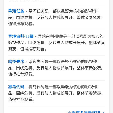
星河任务
-
星河任务是一部以悬疑为核心的影视作
品，围绕危机、反转与人物成长展开，整体节奏紧凑，
值得推荐观看。
异境审判·典藏
-
异境审判·典藏是一部以喜剧为核心的
影视作品，围绕危机、反转与人物成长展开，整体节奏
紧凑，值得推荐观看。
暗夜失序
-
暗夜失序是一部以悬疑为核心的影视作
品，围绕危机、反转与人物成长展开，整体节奏紧凑，
值得推荐观看。
雾岛代码
-
雾岛代码是一部以动漫为核心的影视作
品，围绕危机、反转与人物成长展开，整体节奏紧凑，
值得推荐观看。