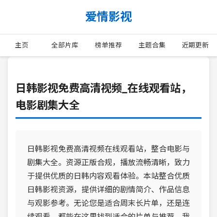
爱情影视
主页
全部片库
榜单推荐
主题合集
近期更新
日韩影视免费高清视频_在线观看站，
电影剧集大全
日韩影视免费高清视频在线观看站，整合电影与
剧集大全。资源正版合规，播放流畅清晰，致力
于提供优质的日韩内容观看体验。本站整合优质
日韩影视资源，提供详细的剧情简介、作品信息
与观影参考。无论您是适合周末长片单，还是连
续观看，都能在这里找到适合的片单与推荐。我