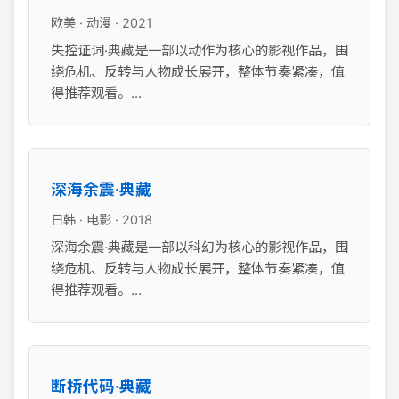
欧美 · 动漫 · 2021
失控证词·典藏是一部以动作为核心的影视作品，围
绕危机、反转与人物成长展开，整体节奏紧凑，值
得推荐观看。...
深海余震·典藏
日韩 · 电影 · 2018
深海余震·典藏是一部以科幻为核心的影视作品，围
绕危机、反转与人物成长展开，整体节奏紧凑，值
得推荐观看。...
断桥代码·典藏