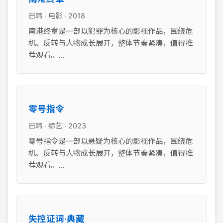
日韩 · 电影 · 2018
南港终章是一部以犯罪为核心的影视作品，围绕危
机、反转与人物成长展开，整体节奏紧凑，值得推
荐观看。...
零号指令
日韩 · 综艺 · 2023
零号指令是一部以悬疑为核心的影视作品，围绕危
机、反转与人物成长展开，整体节奏紧凑，值得推
荐观看。...
失控证词·典藏